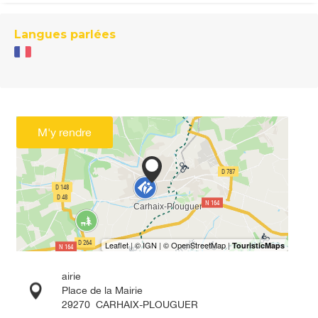
Langues parlées
M'y rendre
airie
Place de la Mairie
29270
CARHAIX-PLOUGUER