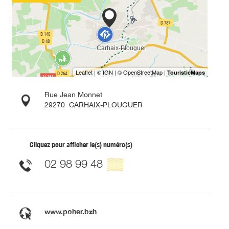
Rue Jean Monnet
29270
CARHAIX-PLOUGUER
Cliquez pour afficher le(s) numéro(s)
02 98 99 48
▒▒
www.poher.bzh