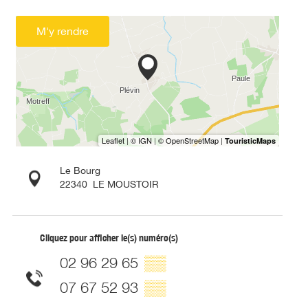
M'y rendre
Le Bourg
22340
LE MOUSTOIR
Cliquez pour afficher le(s) numéro(s)
02 96 29 65
▒▒
07 67 52 93
▒▒