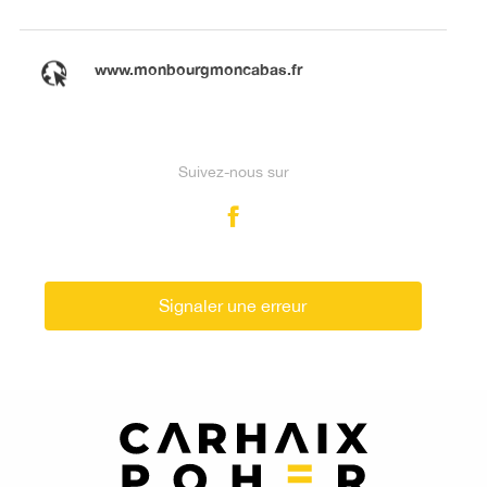
www.monbourgmoncabas.fr
Suivez-nous sur
Signaler une erreur