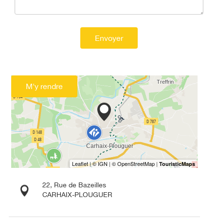
Envoyer
M'y rendre
22, Rue de Bazeilles
CARHAIX-PLOUGUER