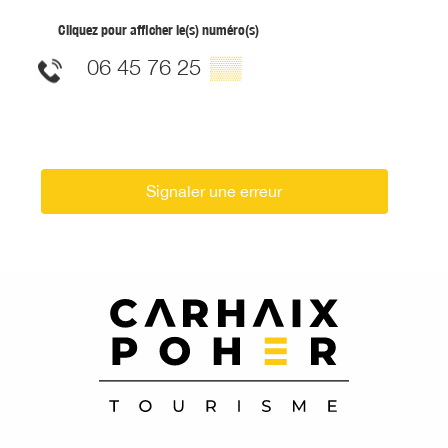
Cliquez pour afficher le(s) numéro(s)
06 45 76 25
▒▒
Signaler une erreur