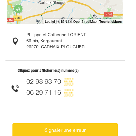
Philippe et Catherine LORIENT
69 bis, Kergaurant
29270
CARHAIX-PLOUGUER
Cliquez pour afficher le(s) numéro(s)
02 98 93 70
▒▒
06 29 71 16
▒▒
Signaler une erreur