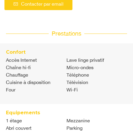
Contacter par email
Prestations
Confort
Accès Internet
Lave linge privatif
Chaîne hi-fi
Micro-ondes
Chauffage
Téléphone
Cuisine à disposition
Télévision
Four
Wi-Fi
Equipements
1 étage
Mezzanine
Abri couvert
Parking