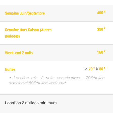
€
450
Semaine Juin/Septembre
€
350
Semaine Hors Saison (Autres
périodes)
€
160
Week-end 2 nuits
€
€
De
70
à
80
Nuitée
• Location min. 2 nuits consécutives : 70€/nuitée
semaine et 80€/nuitée week-end
Location 2 nuitées minimum