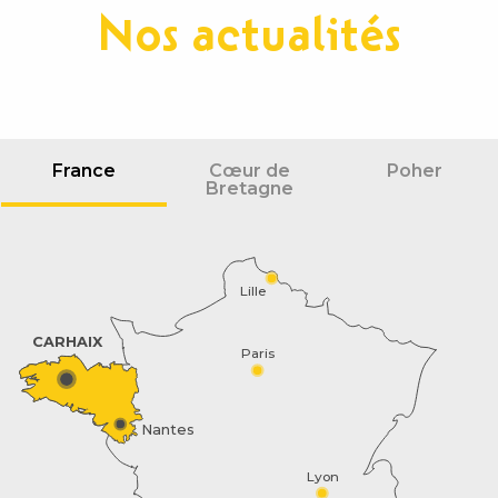
Nos actualités
France
Cœur de
Poher
Bretagne
Lille
CARHAIX
Paris
Nantes
Description
Prestations
Lyon