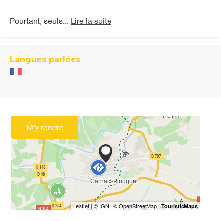
Pourtant, seuls...
Lire la suite
Langues parlées
M'y rendre