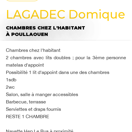
LAGADEC Domique
CHAMBRES CHEZ L'HABITANT
À POULLAOUEN
Chambres chez l'habitant
2 chambres avec lits doubles ; pour la 3ème personne
matelas d'appoint
Possibilité 1 lit d'appoint dans une des chambres
1sdb
2wc
Salon, salle à manger accessibles
Barbecue, terrasse
Serviettes et draps fournis
RESTE 1 CHAMBRE
Navette Hep Le Bus à proximité