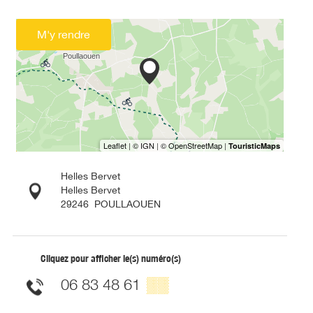
M'y rendre
Helles Bervet
Helles Bervet
29246
POULLAOUEN
Cliquez pour afficher le(s) numéro(s)
06 83 48 61
▒▒