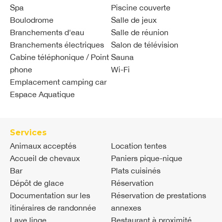
Spa
Piscine couverte
Boulodrome
Salle de jeux
Branchements d'eau
Salle de réunion
Branchements électriques
Salon de télévision
Cabine téléphonique / Point
Sauna
phone
Wi-Fi
Emplacement camping car
Espace Aquatique
Services
Animaux acceptés
Location tentes
Accueil de chevaux
Paniers pique-nique
Bar
Plats cuisinés
Dépôt de glace
Réservation
Documentation sur les
Réservation de prestations
itinéraires de randonnée
annexes
Lave linge
Restaurant à proximité