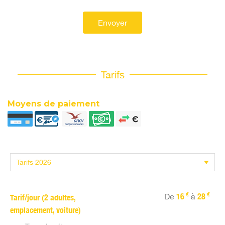
Envoyer
Tarifs
Moyens de paiement
€
€
De
16
à
28
Tarif/jour (2 adultes,
emplacement, voiture)