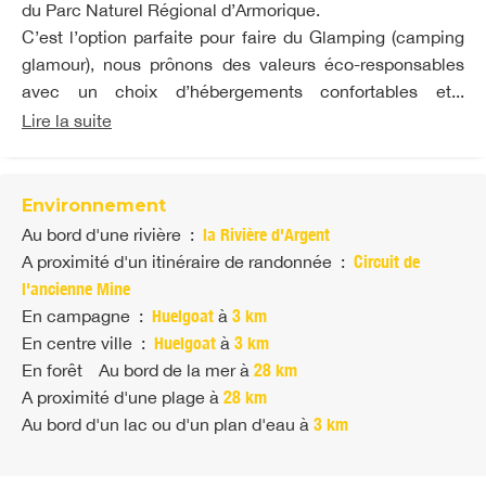
du Parc Naturel Régional d’Armorique.
C’est l’option parfaite pour faire du Glamping (camping
glamour), nous prônons des valeurs éco-responsables
avec un choix d’hébergements confortables et...
Lire la suite
Environnement
Au bord d'une rivière
:
la Rivière d'Argent
A proximité d'un itinéraire de randonnée
:
Circuit de
l'ancienne Mine
En campagne
:
Huelgoat
à
3 km
En centre ville
:
Huelgoat
à
3 km
En forêt
Au bord de la mer
à
28 km
A proximité d'une plage
à
28 km
Au bord d'un lac ou d'un plan d'eau
à
3 km