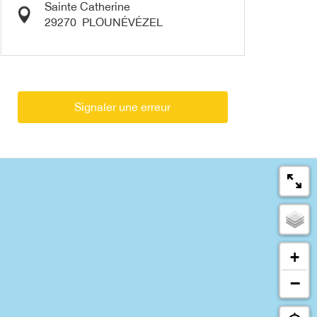
Sainte Catherine
29270
PLOUNÉVÉZEL
Signaler une erreur
+
−