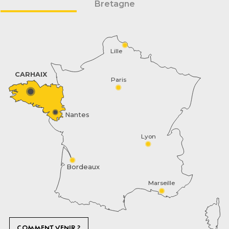
Bretagne
Lille
CARHAIX
Paris
Nantes
Lyon
Bordeaux
Marseille
COMMENT VENIR ?