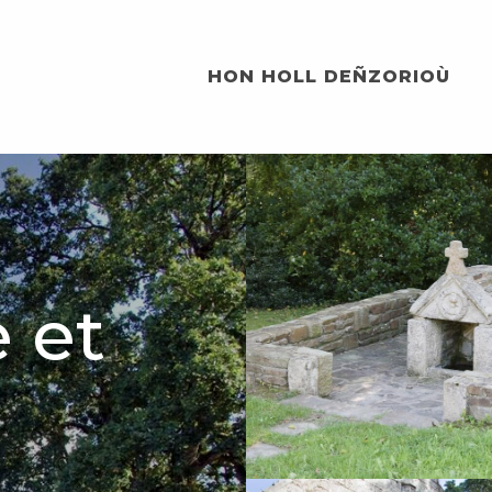
HON HOLL DEÑZORIOÙ
 et