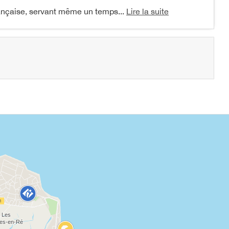
française, servant même un temps...
Lire la suite