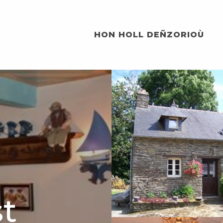
HON HOLL DEÑZORIOÙ
st