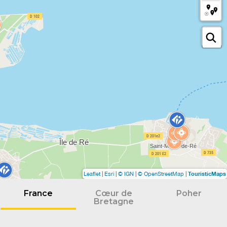
TouristicMaps
Leaflet
|
Esri
|
© IGN
|
© OpenStreetMap
|
France
Cœur de
Poher
Bretagne