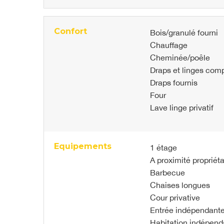
Confort
Bois/granulé fourni
Chauffage
Cheminée/poêle
Draps et linges comp
Draps fournis
Four
Lave linge privatif
Equipements
1 étage
A proximité propriéta
Barbecue
Chaises longues
Cour privative
Entrée indépendant
Habitation indépend