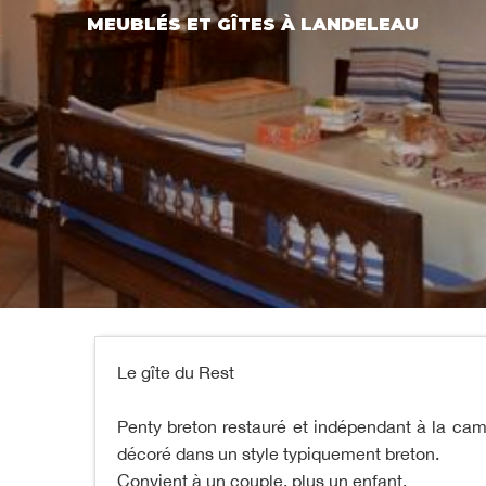
MEUBLÉS ET GÎTES
À LANDELEAU
Le gîte du Rest
Penty breton restauré et indépendant à la cam
décoré dans un style typiquement breton.
Convient à un couple, plus un enfant.