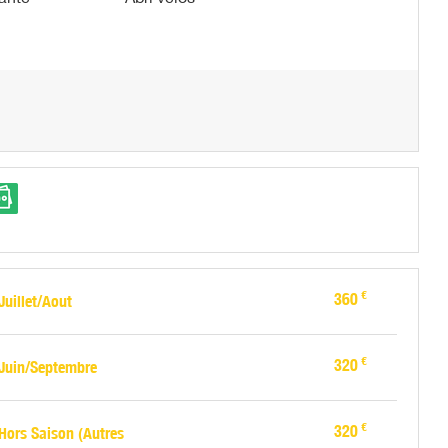
€
360
uillet/Aout
€
320
Juin/Septembre
€
320
Hors Saison (Autres