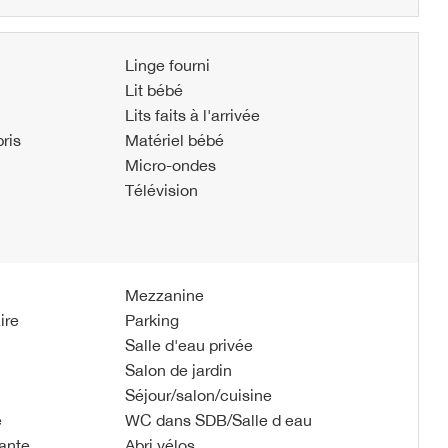
Linge fourni
Lit bébé
Lits faits à l'arrivée
ris
Matériel bébé
Micro-ondes
Télévision
Mezzanine
ire
Parking
Salle d'eau privée
Salon de jardin
Séjour/salon/cuisine
e
WC dans SDB/Salle d eau
ante
Abri vélos