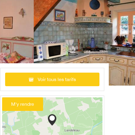
Voir tous les tarifs
M'y rendre