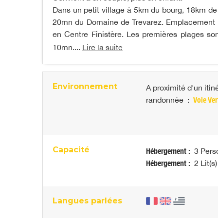
Dans un petit village à 5km du bourg, 18km de 
20mn du Domaine de Trevarez. Emplacement id
en Centre Finistère. Les premières plages so
10mn....
Lire la suite
Environnement
A proximité d'un itin
randonnée
:
Voie Ver
Capacité
Hébergement :
3 Pers
Hébergement :
2 Lit(s)
Langues parlées