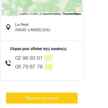
Le Rest
29530
LANDELEAU
Cliquez pour afficher le(s) numéro(s)
02 98 93 81
▒▒
06 79 87 78
▒▒
Signaler une erreur