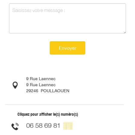
Envoyer
9 Rue Laennec
9 Rue Laennec
29246
POULLAOUEN
Cliquez pour afficher le(s) numéro(s)
06 58 69 81
▒▒