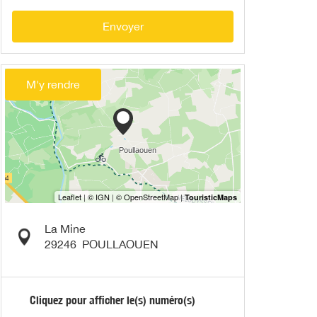
Envoyer
M'y rendre
La Mine
29246
POULLAOUEN
Cliquez pour afficher le(s) numéro(s)