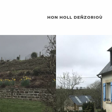
HON HOLL DEÑZORIOÙ