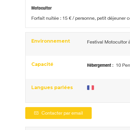
Motocultor
Forfait nuitée : 15 € / personne, petit déjeuner 
Environnement
Festival Motocultor
Capacité
Hébergement :
10 Per
Langues parlées
Contacter par email