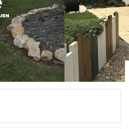
e
UEN