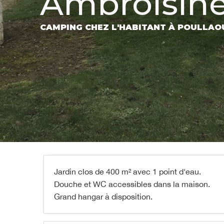
Ambroisin
CAMPING CHEZ L'HABITANT
À POULLAO
Jardin clos de 400 m² avec 1 point d'eau.
Douche et WC accessibles dans la maison.
Grand hangar à disposition.