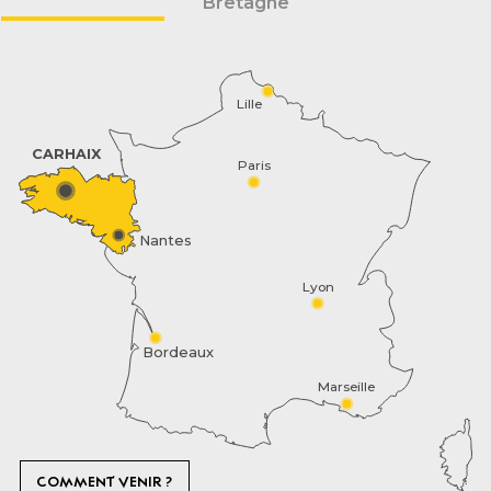
Bretagne
Lille
CARHAIX
Paris
Nantes
Lyon
Bordeaux
Marseille
COMMENT VENIR ?