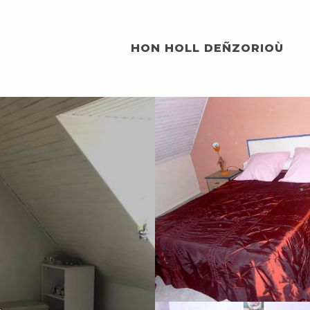
HON HOLL DEÑZORIOÙ