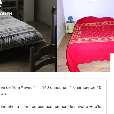
e
AOUEN
res de 10 m² avec 1 lit 140 chacune ; 1 chambre de 10
 wc.
 chercher à l'arrêt de bus pour prendre la navette Hep'le