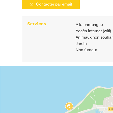
Contacter par email
Services
A la campagne
Accès internet (wifi)
Animaux non souhai
Jardin
Non fumeur