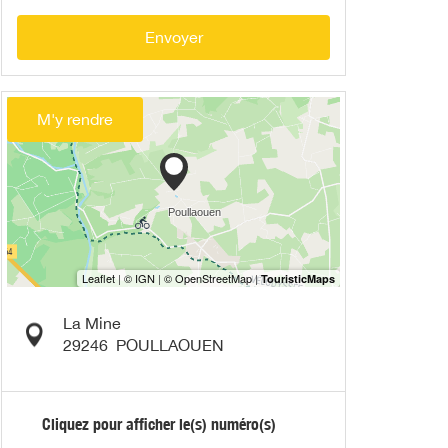
Envoyer
M'y rendre
La Mine
29246
POULLAOUEN
Cliquez pour afficher le(s) numéro(s)