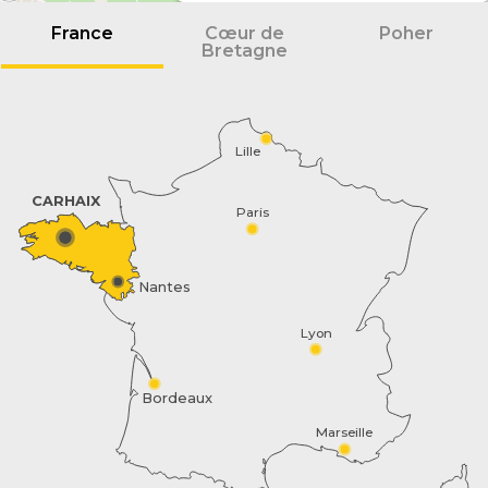
France
Cœur de
Poher
Bretagne
Lille
CARHAIX
Paris
Nantes
Lyon
Bordeaux
Marseille