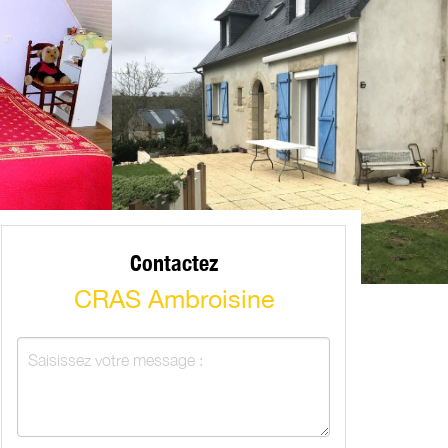
Contactez
CRAS Ambroisine