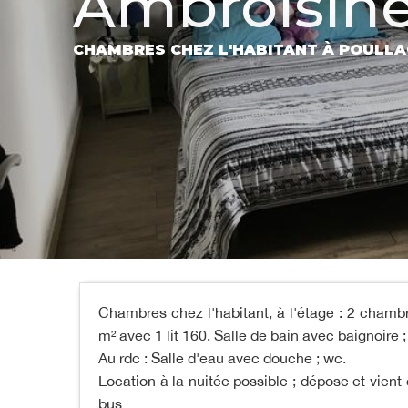
Ambroisin
CHAMBRES CHEZ L'HABITANT
À POULL
Chambres chez l'habitant, à l'étage : 2 chamb
m² avec 1 lit 160. Salle de bain avec baignoire ;
Au rdc : Salle d'eau avec douche ; wc.
Location à la nuitée possible ; dépose et vient
bus