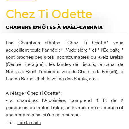
Chez Ti Odette
CHAMBRE D'HÔTES
À MAËL-CARHAIX
Les Chambres d’hôtes "Chez Ti Odette" vous
accueillent toute l'année : " l'Ardoisière " et " l'Éclogite "
sont proches des sites incontournables du Kreiz Breizh
(Centre Bretagne) : les landes de Liscuis, le canal de
Nantes à Brest, l’ancienne voie de Chemin de Fer (V6), le
Lac de Kerné Uhel, la vallée des Saints, etc...
A l'étage "Chez Ti Odette" :
-La chambres l'Ardoisière, comprend 1 lit de 2
personnes, un fauteuil relax, un lavabo, une commode et
une armoire ainsi qu'un coin bureau
-La...
Lire la suite