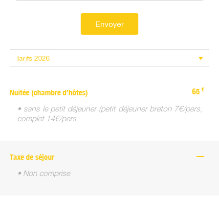
Envoyer
€
65
Nuitée (chambre d’hôtes)
• sans le petit déjeuner (petit déjeuner breton 7€/pers,
complet 14€/pers
—
Taxe de séjour
• Non comprise