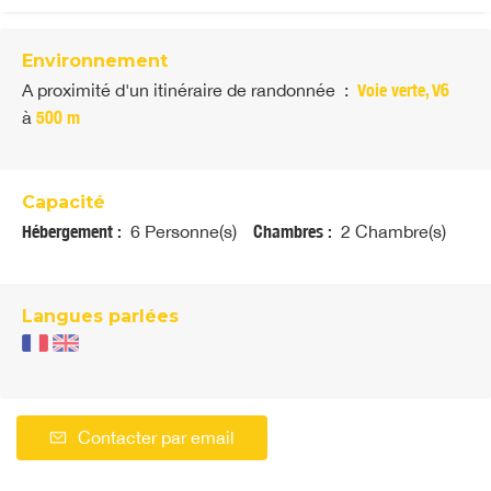
Environnement
A proximité d'un itinéraire de randonnée
:
Voie verte, V6
à
500 m
Capacité
Hébergement :
6 Personne(s)
Chambres :
2 Chambre(s)
Langues parlées
Contacter par email