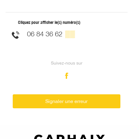
Cliquez pour afficher le(s) numéro(s)
06 84 36 62
▒▒
Suivez-nous sur
Signaler une erreur