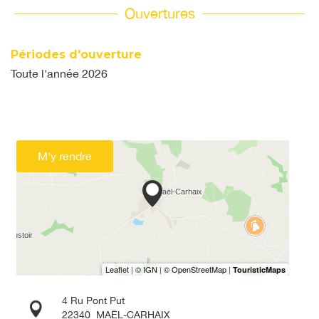
Ouvertures
Périodes d'ouverture
Toute l'année 2026
M'y rendre
4 Ru Pont Put
22340
MAËL-CARHAIX