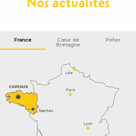
Nos actualités
France
Cœur de
Poher
Bretagne
Lille
CARHAIX
Paris
Nantes
Lyon
Description