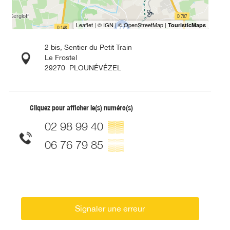
2 bis, Sentier du Petit Train
Le Frostel
29270
PLOUNÉVÉZEL
Cliquez pour afficher le(s) numéro(s)
02 98 99 40
▒▒
06 76 79 85
▒▒
Signaler une erreur