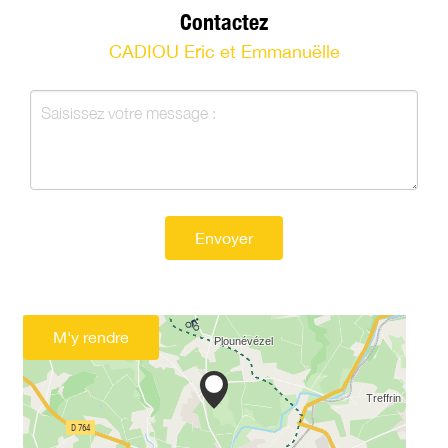
Contactez
CADIOU Eric et Emmanuëlle
Envoyer
M'y rendre