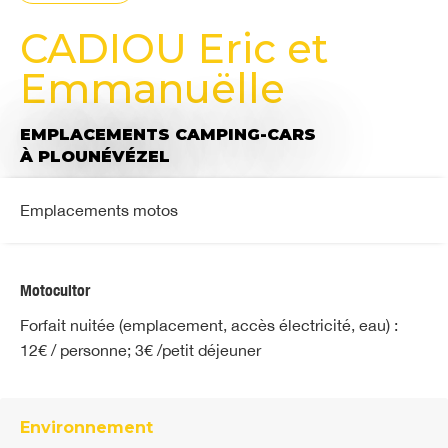
CADIOU Eric et
Emmanuëlle
EMPLACEMENTS CAMPING-CARS
À PLOUNÉVÉZEL
Emplacements motos
Motocultor
Forfait nuitée (emplacement, accès électricité, eau) :
12€ / personne; 3€ /petit déjeuner
Environnement