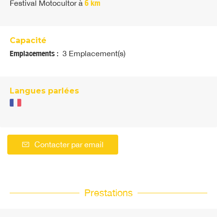
Festival Motocultor
à
6 km
Capacité
Emplacements :
3 Emplacement(s)
Langues parlées
Contacter par email
Prestations