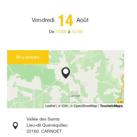
14
Vendredi
Août
De
10:00
à
12:00
M'y rendre
Vallée des Saints
Lieu-dit Quénéquillec
22160
CARNOËT