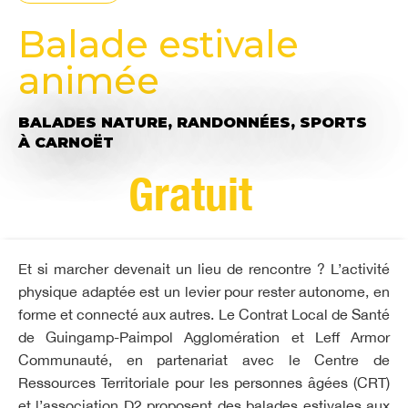
Balade estivale
animée
BALADES NATURE,
RANDONNÉES,
SPORTS
À CARNOËT
Gratuit
Et si marcher devenait un lieu de rencontre ? L’activité
physique adaptée est un levier pour rester autonome, en
forme et connecté aux autres. Le Contrat Local de Santé
de Guingamp-Paimpol Agglomération et Leff Armor
Communauté, en partenariat avec le Centre de
Ressources Territoriale pour les personnes âgées (CRT)
et l’association D2 proposent des balades estivales aux